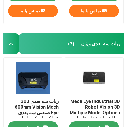
تماس با ما
تماس با ما
ربات سه بعدی ویژن
(7)
Mech Eye Industrial 3D
ربات سه بعدی 300–
600mm Vision Mech
Robot Vision 3D
Multiple Model Options
Eye صنعتی سه بعدی
مطابق با نیازهای فاصله
عملکرد اسکن پایدار و
های مختلف
قابل اعتماد