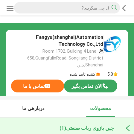
Fangyu(shanghai)Automation
Technology Co.,Ltd
Room 1702. Building 4 Lane
658,GuangfulinRoad. Songiiang District
Shanghai,چین
5.0
کننده تایید شده
الان تماس بگیر
تماس با ما
محصولات
دربارهی ما
چین بازوی ربات صنعتی
(1)