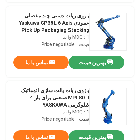
بازوی ربات دستی چند مفصلی
عمودی Yaskawa GP35L 6 Axis
Pick Up Packaging Stacking
MOQ：1 واحد
قیمت：Price negotiable
بهترین قیمت
تماس با ما
بازوی ربات پالت سازی اتوماتیک
MPL80 II صنعتی برای بار 4
کیلوگرمی YASKAWA
MOQ：1 واحد
قیمت：Price negotiable
بهترین قیمت
تماس با ما