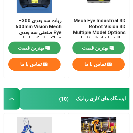
ربات GSK
Mech Eye Industrial 3D
ربات سه بعدی 300–
600mm Vision Mech
Robot Vision 3D
ربات کاوازاکی
Multiple Model Options
Eye صنعتی سه بعدی
مطابق با نیازهای فاصله
عملکرد اسکن پایدار و
های مختلف
قابل اعتماد
بهترین قیمت
بهترین قیمت
تماس با ما
تماس با ما
ایستگاه های کاری رباتیک
(10)