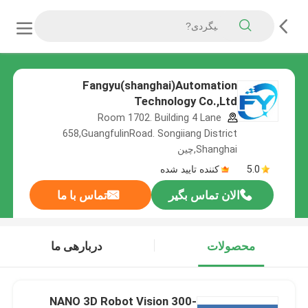
Fangyu(shanghai)Automation
Technology Co.,Ltd
Room 1702. Building 4 Lane
658,GuangfulinRoad. Songiiang District
Shanghai,چین
5.0
کننده تایید شده
الان تماس بگیر
تماس با ما
محصولات
دربارهی ما
NANO 3D Robot Vision 300-