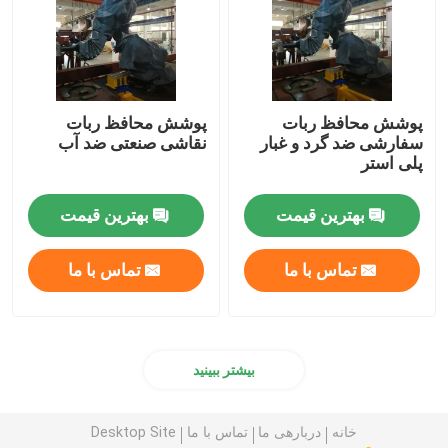
پوشش محافظ ربات
پوشش محافظ ربات
سفارشی ضد گرد و غبار
نقاشی صنعتی ضد آب
پلی استر
بهترین قیمت
بهترین قیمت
تماس با ما
تماس با ما
بیشتر ببینید
خانه
دربارهی ما
تماس با ما
Desktop Site