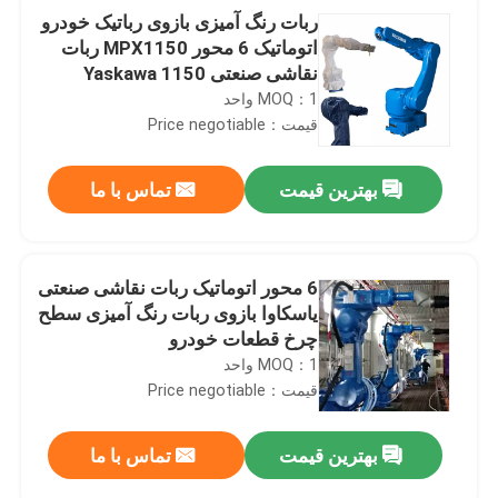
ربات رنگ آمیزی بازوی رباتیک خودرو
اتوماتیک 6 محور MPX1150 ربات
نقاشی صنعتی Yaskawa 1150
MOQ：1 واحد
قیمت：Price negotiable
بهترین قیمت
تماس با ما
6 محور اتوماتیک ربات نقاشی صنعتی
یاسکاوا بازوی ربات رنگ آمیزی سطح
چرخ قطعات خودرو
MOQ：1 واحد
قیمت：Price negotiable
بهترین قیمت
تماس با ما