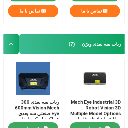
تماس با ما
تماس با ما
ربات سه بعدی ویژن
(7)
Mech Eye Industrial 3D
ربات سه بعدی 300–
600mm Vision Mech
Robot Vision 3D
Multiple Model Options
Eye صنعتی سه بعدی
مطابق با نیازهای فاصله
عملکرد اسکن پایدار و
های مختلف
قابل اعتماد