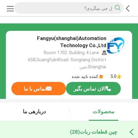
Fangyu(shanghai)Automation
Technology Co.,Ltd
Room 1702. Building 4 Lane
658,GuangfulinRoad. Songiiang District
Shanghai,چین
5.0
کننده تایید شده
الان تماس بگیر
تماس با ما
محصولات
دربارهی ما
چین قطعات ربات
(28)