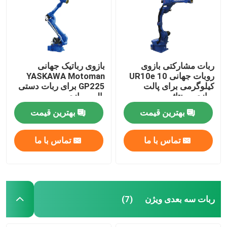
ربات مشارکتی بازوی
بازوی رباتیک جهانی
روبات جهانی UR10e 10
YASKAWA Motoman
کیلوگرمی برای پالت
GP225 برای ربات دستی
سازی مونتاژ
پالت سازی
بهترین قیمت
بهترین قیمت
تماس با ما
تماس با ما
ربات سه بعدی ویژن
(7)