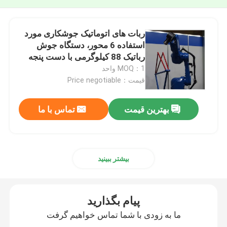
ربات های اتوماتیک جوشکاری مورد
استفاده 6 محور، دستگاه جوش
رباتیک 88 کیلوگرمی با دست پنجه
MOQ：1 واحد
قیمت：Price negotiable
بهترین قیمت
تماس با ما
بیشتر ببینید
پیام بگذارید
ما به زودی با شما تماس خواهیم گرفت