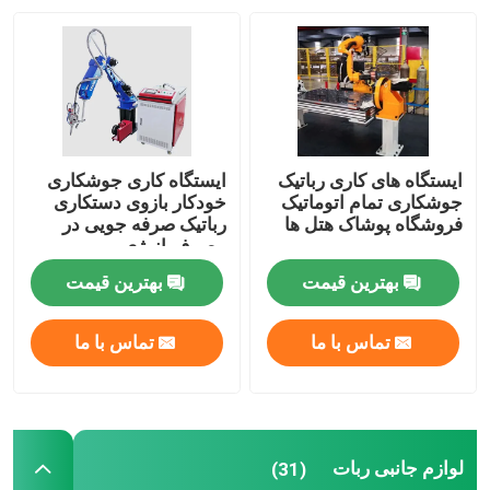
درباره ما
تور کارخانه
ایستگاه های کاری رباتیک
ایستگاه کاری جوشکاری
کنترل کیفیت
جوشکاری تمام اتوماتیک
خودکار بازوی دستکاری
فروشگاه پوشاک هتل ها
رباتیک صرفه جویی در
مصرف انرژی
3000/6000 وات
با ما تماس بگیرید
بهترین قیمت
بهترین قیمت
اخبار
تماس با ما
تماس با ما
موارد
لوازم جانبی ربات
(31)
درخواست نقل قول