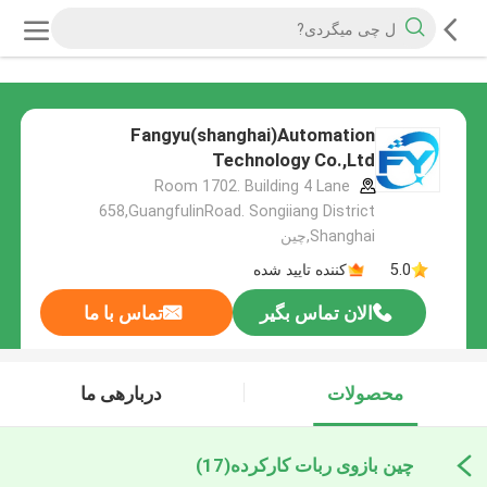
Fangyu(shanghai)Automation
Technology Co.,Ltd
Room 1702. Building 4 Lane
658,GuangfulinRoad. Songiiang District
Shanghai,چین
5.0
کننده تایید شده
الان تماس بگیر
تماس با ما
محصولات
دربارهی ما
چین بازوی ربات کارکرده
(17)