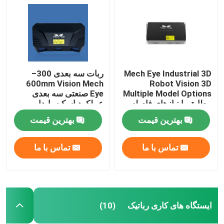
Mech Eye Industrial 3D
ربات سه بعدی 300–
600mm Vision Mech
Robot Vision 3D
Multiple Model Options
Eye صنعتی سه بعدی
مطابق با نیازهای فاصله
عملکرد اسکن پایدار و
های مختلف
قابل اعتماد
بهترین قیمت
بهترین قیمت
تماس با ما
تماس با ما
صفحه اصلی
محصولات
ایستگاه های کاری رباتیک
(10)
فیلم های